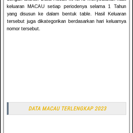
keluaran MACAU setiap periodenya selama 1 Tahun
yang disusun ke dalam bentuk table. Hasil Keluaran
tersebut juga dikategorikan berdasarkan hari keluarnya
nomor tersebut.
DATA MACAU TERLENGKAP 2023