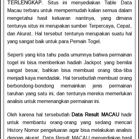
TERLENGKAP
. Situs ini menyediakan Table Data
Macau terbaru untuk mempermudah kalian semua dalam
mengetahui hasil keluaran nantinya, yang dimana
tentunya situs ini merupakan sumber Terpercaya, Cepat,
dan Akurat. Hal tersebut tentunya merupakan suatu hal
yang sangat baik untuk para Pemain Togel.
Seperti yang kita tahu pada umumnya bahwa permainan
togel ini bisa memberikan hadiah Jackpot yang bernilai
sangat besar, bahkan bisa membuat orang tiba-tiba
menjadi kaya mendadak. Hal tersebutlah membuat orang
berbondong-bondong memainkan jenis permainan
taruhan yang satu ini, dan tentunya mereka memerlukan
analisis untuk memenangkan permainan ini.
Oleh karena hal tersebutlah
Data Result MACAU
hadir
untuk membantu orang-orang yang sedang mencari
History Nomor pengeluaran agar bisa melakukan analisis
dengan akurat. Data Result MACAU menyediakan hasil