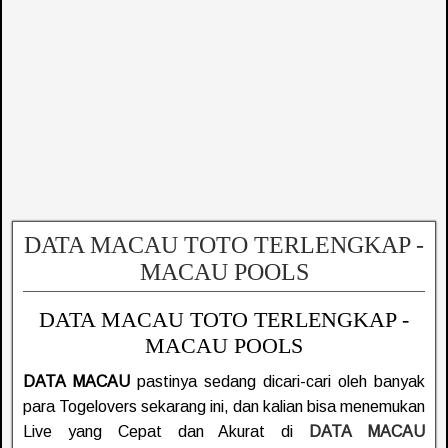
DATA MACAU TOTO TERLENGKAP -
MACAU POOLS
DATA MACAU TOTO TERLENGKAP -
MACAU POOLS
DATA MACAU
pastinya sedang dicari-cari oleh banyak
para Togelovers sekarang ini, dan kalian bisa menemukan
Live yang Cepat dan Akurat di
DATA MACAU