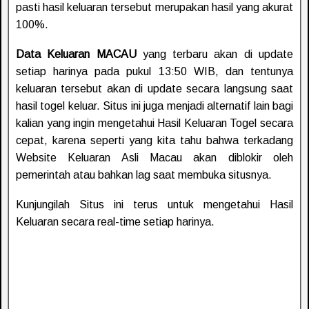
pasti hasil keluaran tersebut merupakan hasil yang akurat
100%.
Data Keluaran MACAU
yang terbaru akan di update
setiap harinya pada pukul 13:50 WIB, dan tentunya
keluaran tersebut akan di update secara langsung saat
hasil togel keluar. Situs ini juga menjadi alternatif lain bagi
kalian yang ingin mengetahui Hasil Keluaran Togel secara
cepat, karena seperti yang kita tahu bahwa terkadang
Website Keluaran Asli Macau akan diblokir oleh
pemerintah atau bahkan lag saat membuka situsnya.
Kunjungilah Situs ini terus untuk mengetahui Hasil
Keluaran secara real-time setiap harinya.