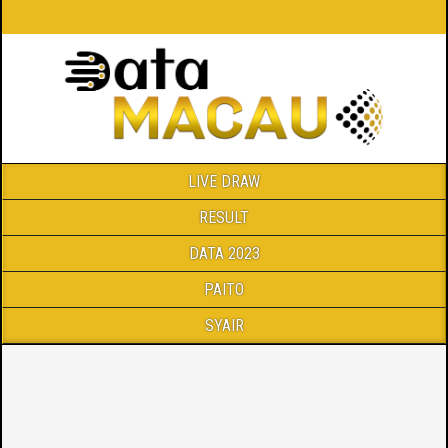
LIVE DRAW
RESULT
DATA 2023
PAITO
SYAIR